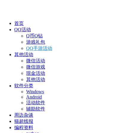
首页
QQ活动
Q币Q钻
游戏礼包
QQ手游活动
其他活动
微信活动
微信游戏
现金活动
其他活动
软件分类
Windows
Android
活动软件
辅助软件
周边杂谈
猫超线报
编程资料