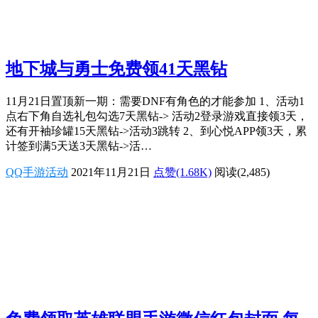
地下城与勇士免费领41天黑钻
11月21日置顶新一期：需要DNF有角色的才能参加 1、活动1
点右下角自选礼包勾选7天黑钻-> 活动2登录游戏直接领3天，
还有开袖珍罐15天黑钻->活动3跳转 2、到心悦APP领3天，累
计签到满5天送3天黑钻->活…
QQ手游活动
2021年11月21日
点赞(1.68K)
阅读
(2,485)