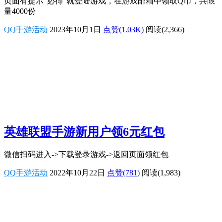
页面有提示“必得”就登陆游戏，在游戏邮箱中领取Q币，共限
量4000份
QQ手游活动
2023年10月1日
点赞(1.03K)
阅读
(2,366)
英雄联盟手游新用户领6元红包
微信扫码进入->下载登录游戏->返回页面领红包
QQ手游活动
2022年10月22日
点赞(781)
阅读
(1,983)