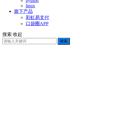
python
linux
旗下产品
彩虹易支付
口袋圈APP
搜索
收起
搜索