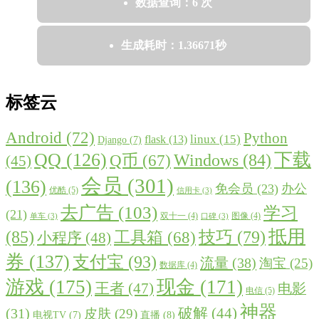
数据查询：6 次
生成耗时：1.36671秒
标签云
Android
(72)
Python
linux
(15)
flask
(13)
Django
(7)
QQ
(126)
下载
Windows
(84)
Q币
(67)
(45)
会员
(301)
(136)
免会员
(23)
办公
优酷
(5)
信用卡
(3)
去广告
(103)
学习
(21)
双十一
(4)
图像
(4)
单车
(3)
口碑
(3)
抵用
(85)
技巧
(79)
工具箱
(68)
小程序
(48)
券
(137)
支付宝
(93)
流量
(38)
淘宝
(25)
数据库
(4)
游戏
(175)
现金
(171)
王者
(47)
电影
电信
(5)
神器
破解
(44)
(31)
皮肤
(29)
直播
(8)
电视TV
(7)