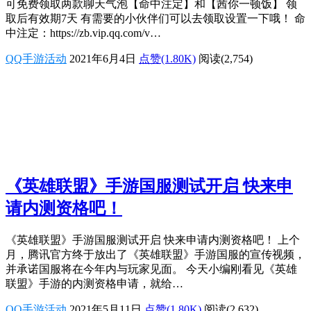
可免费领取两款聊天气泡【命中注定】和【茜你一顿饭】 领
取后有效期7天 有需要的小伙伴们可以去领取设置一下哦！ 命
中注定：https://zb.vip.qq.com/v…
QQ手游活动
2021年6月4日
点赞(1.80K)
阅读
(2,754)
《英雄联盟》手游国服测试开启 快来申
请内测资格吧！
《英雄联盟》手游国服测试开启 快来申请内测资格吧！ 上个
月，腾讯官方终于放出了《英雄联盟》手游国服的宣传视频，
并承诺国服将在今年内与玩家见面。 今天小编刚看见《英雄
联盟》手游的内测资格申请，就给…
QQ手游活动
2021年5月11日
点赞(1.80K)
阅读
(2,632)