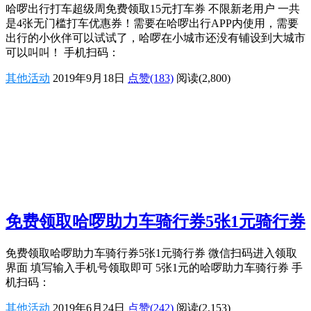
哈啰出行打车超级周免费领取15元打车券 不限新老用户 一共
是4张无门槛打车优惠券！需要在哈啰出行APP内使用，需要
出行的小伙伴可以试试了，哈啰在小城市还没有铺设到大城市
可以叫叫！ 手机扫码：
其他活动
2019年9月18日
点赞(183)
阅读
(2,800)
免费领取哈啰助力车骑行券5张1元骑行券
免费领取哈啰助力车骑行券5张1元骑行券 微信扫码进入领取
界面 填写输入手机号领取即可 5张1元的哈啰助力车骑行券 手
机扫码：
其他活动
2019年6月24日
点赞(242)
阅读
(2,153)