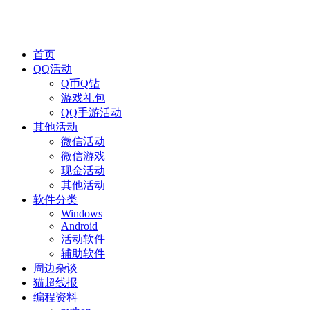
首页
QQ活动
Q币Q钻
游戏礼包
QQ手游活动
其他活动
微信活动
微信游戏
现金活动
其他活动
软件分类
Windows
Android
活动软件
辅助软件
周边杂谈
猫超线报
编程资料