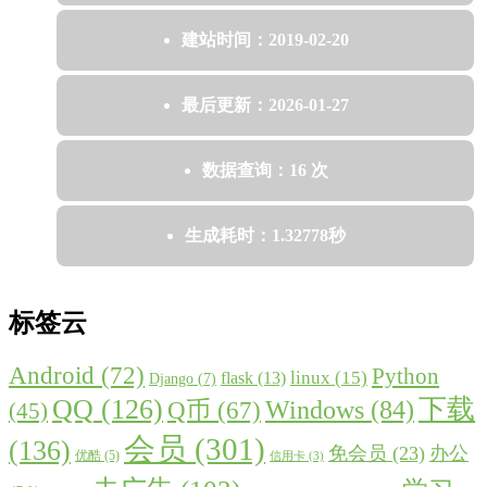
建站时间：2019-02-20
最后更新：2026-01-27
数据查询：16 次
生成耗时：1.32778秒
标签云
Android
(72)
Python
linux
(15)
flask
(13)
Django
(7)
QQ
(126)
下载
Windows
(84)
Q币
(67)
(45)
会员
(301)
(136)
免会员
(23)
办公
优酷
(5)
信用卡
(3)