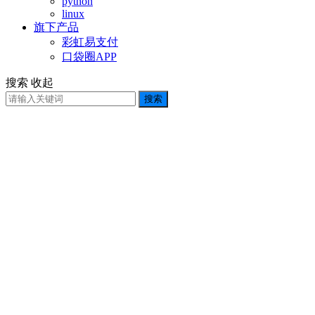
python
linux
旗下产品
彩虹易支付
口袋圈APP
搜索
收起
搜索