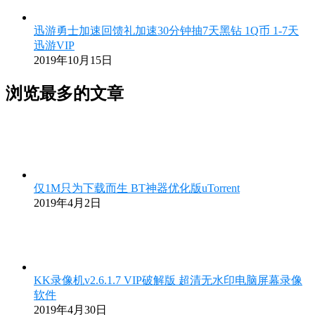
迅游勇士加速回馈礼加速30分钟抽7天黑钻 1Q币 1-7天
迅游VIP
2019年10月15日
浏览最多的文章
仅1M只为下载而生 BT神器优化版uTorrent
2019年4月2日
KK录像机v2.6.1.7 VIP破解版 超清无水印电脑屏幕录像
软件
2019年4月30日