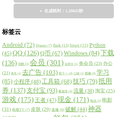
生成耗时：1.20845秒
标签云
Android
(72)
Python
linux
(15)
flask
(13)
Django
(7)
QQ
(126)
下载
Windows
(84)
Q币
(67)
(45)
会员
(301)
(136)
免会员
(23)
办公
优酷
(5)
信用卡
(3)
去广告
(103)
学习
(21)
双十一
(4)
图像
(4)
单车
(3)
口碑
(3)
抵用
(85)
技巧
(79)
工具箱
(68)
小程序
(48)
券
(137)
支付宝
(93)
流量
(38)
淘宝
(25)
数据库
(4)
游戏
(175)
现金
(171)
王者
(47)
电影
电信
(5)
神器
破解
(44)
(31)
皮肤
(29)
直播
(8)
电视TV
(7)