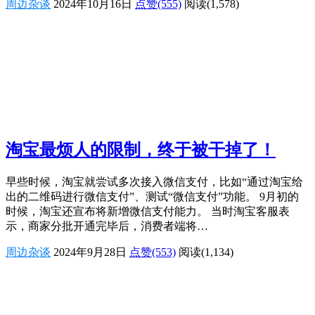
周边杂谈
2024年10月16日
点赞(555)
阅读
(1,578)
淘宝最烦人的限制，终于被干掉了！
早些时候，淘宝就尝试多次接入微信支付，比如“通过淘宝给
出的二维码进行微信支付”、测试“微信支付”功能。 9月初的
时候，淘宝还宣布将新增微信支付能力。 当时淘宝客服表
示，商家分批开通完毕后，消费者端将…
周边杂谈
2024年9月28日
点赞(553)
阅读
(1,134)