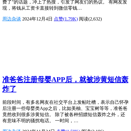
费了”的话题，冲上了热搜，引发了网友们的热议。 有网友发
现，将钱从工资卡直接转到微信零钱…
周边杂谈
2024年12月4日
点赞(1.79K)
阅读
(2,632)
准爸爸注册母婴APP后，就被涉黄短信轰
炸了
前段时间，有多名网友在社交平台上发帖吐槽，表示自己怀孕
后注册一些母婴类App之后，比如美柚、宝宝树等等，准爸爸
竟然收到很多涉黄短信。 除了被各种招嫖短信轰炸之外，还
有意味不明的骚扰电话。 一时间，…