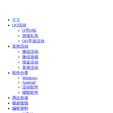
首页
QQ活动
Q币Q钻
游戏礼包
QQ手游活动
其他活动
微信活动
微信游戏
现金活动
其他活动
软件分类
Windows
Android
活动软件
辅助软件
周边杂谈
猫超线报
编程资料