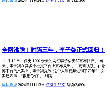
周边杂谈
2024年11月24日
点赞(1.59K)
阅读
(2,196)
全网沸腾！时隔三年，李子柒正式回归！
11 月 12 日，停更 1200 余天的网红李子柒突然宣布回归。 当
天，李子柒在其多个社交平台上宣布复出，并更新视频。在微
博平台的文案上，李子柒提到“这个大漆视频迟到了四年”，文
案还表示，“很想你们”。 时隔 …
周边杂谈
2024年11月13日
点赞(1.58K)
阅读
(2,099)