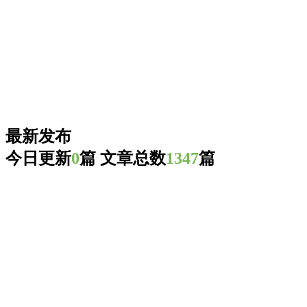
最新发布
今日更新
0
篇
文章总数
1347
篇