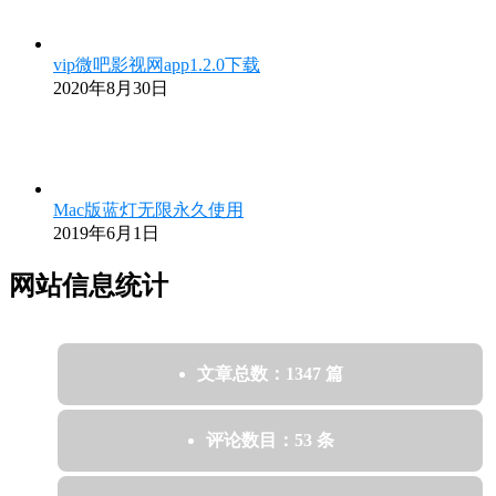
vip微吧影视网app1.2.0下载
2020年8月30日
Mac版蓝灯无限永久使用
2019年6月1日
网站信息统计
文章总数：1347 篇
评论数目：53 条