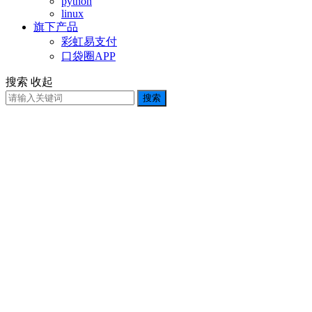
python
linux
旗下产品
彩虹易支付
口袋圈APP
搜索
收起
搜索