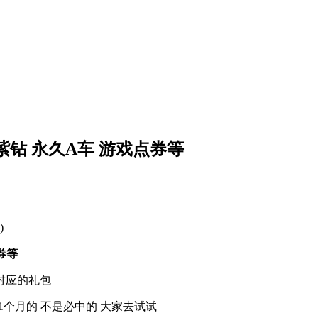
紫钻 永久A车 游戏点券等
)
券等
对应的礼包
1个月的 不是必中的 大家去试试