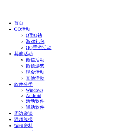
首页
QQ活动
Q币Q钻
游戏礼包
QQ手游活动
其他活动
微信活动
微信游戏
现金活动
其他活动
软件分类
Windows
Android
活动软件
辅助软件
周边杂谈
猫超线报
编程资料