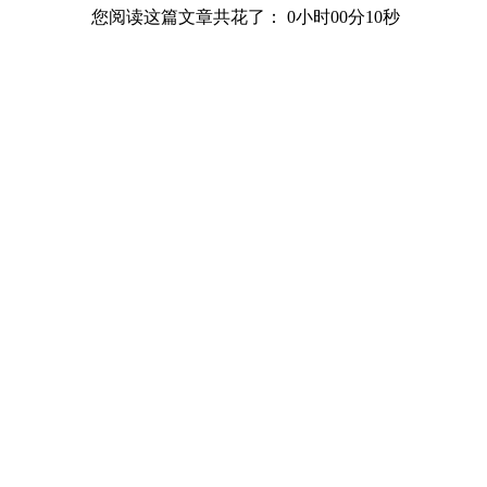
您阅读这篇文章共花了：
0小时00分11秒