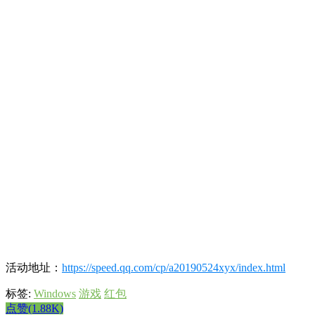
活动地址：
https://speed.qq.com/cp/a20190524xyx/index.html
标签:
Windows
游戏
红包
点赞(1.88K)