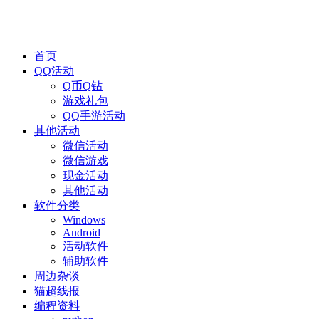
首页
QQ活动
Q币Q钻
游戏礼包
QQ手游活动
其他活动
微信活动
微信游戏
现金活动
其他活动
软件分类
Windows
Android
活动软件
辅助软件
周边杂谈
猫超线报
编程资料