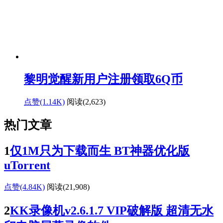
黎明觉醒新用户注册领取6Q币
点赞(1.14K)
阅读
(2,623)
热门文章
1
仅1M只为下载而生 BT神器优化版
uTorrent
点赞(4.84K)
阅读
(21,908)
2
KK录像机v2.6.1.7 VIP破解版 超清无水