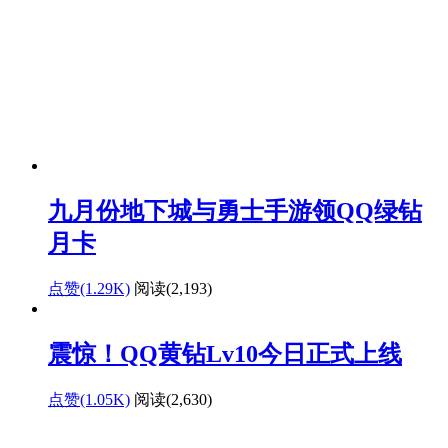
九月份地下城与勇士手游领QQ绿钻
月卡
点赞(1.29K)
阅读
(2,193)
震惊！QQ黄钻Lv10今日正式上线
点赞(1.05K)
阅读
(2,630)