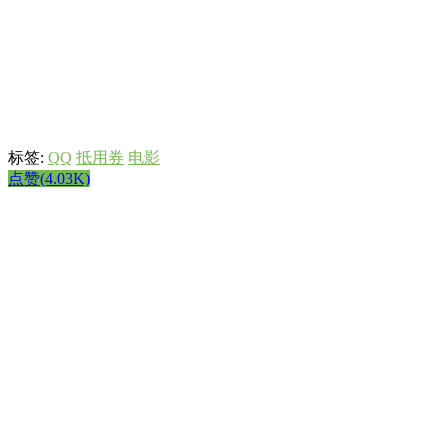
标签:
QQ
抵用券
电影
点赞(4.03K)