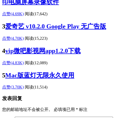
印电脑屏幕录像软件
点赞(4.69K)
阅读
(17,642)
3
爱奇艺 v10.2.0 Google Play 无广告版
点赞(4.70K)
阅读
(15,223)
4
vip微吧影视网app1.2.0下载
点赞(4.83K)
阅读
(12,089)
5
Mac版蓝灯无限永久使用
点赞(3.70K)
阅读
(11,514)
发表回复
您的邮箱地址不会被公开。
必填项已用
*
标注