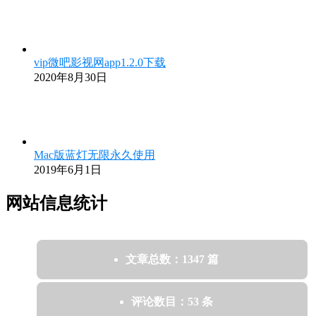
vip微吧影视网app1.2.0下载
2020年8月30日
Mac版蓝灯无限永久使用
2019年6月1日
网站信息统计
文章总数：1347 篇
评论数目：53 条