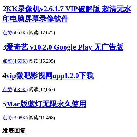
2
KK录像机v2.6.1.7 VIP破解版 超清无水
印电脑屏幕录像软件
点赞(4.67K)
阅读
(17,625)
3
爱奇艺 v10.2.0 Google Play 无广告版
点赞(4.69K)
阅读
(15,205)
4
vip微吧影视网app1.2.0下载
点赞(4.81K)
阅读
(12,067)
5
Mac版蓝灯无限永久使用
点赞(3.68K)
阅读
(11,498)
发表回复