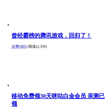
曾经霸榜的腾讯游戏，回归了！
点赞(905)
阅读
(2,359)
移动免费领30天咪咕白金会员 亲测已
领