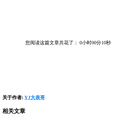
您阅读这篇文章共花了：
0小时00分11秒
关于作者:
YJ大表哥
相关文章