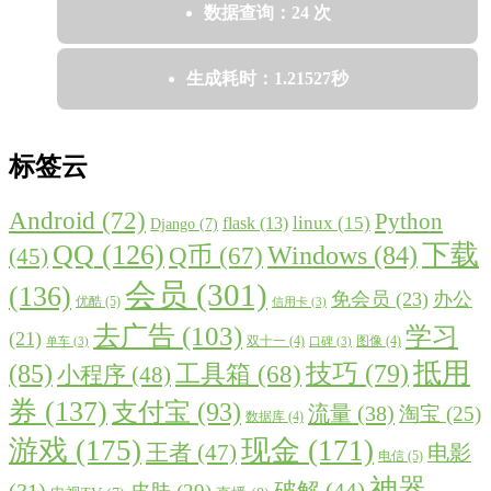
数据查询：24 次
生成耗时：1.21527秒
标签云
Android
(72)
Python
linux
(15)
flask
(13)
Django
(7)
QQ
(126)
下载
Windows
(84)
Q币
(67)
(45)
会员
(301)
(136)
免会员
(23)
办公
优酷
(5)
信用卡
(3)
去广告
(103)
学习
(21)
双十一
(4)
图像
(4)
单车
(3)
口碑
(3)
抵用
(85)
技巧
(79)
工具箱
(68)
小程序
(48)
券
(137)
支付宝
(93)
流量
(38)
淘宝
(25)
数据库
(4)
游戏
(175)
现金
(171)
王者
(47)
电影
电信
(5)
神器