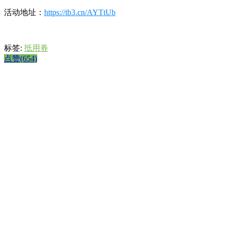
活动地址：
https://tb3.cn/AYTtUb
标签:
抵用券
点赞(654)