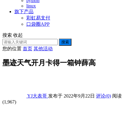
python
linux
旗下产品
彩虹易支付
口袋圈APP
搜索
收起
搜索
您的位置
首页
其他活动
墨迹天气开月卡得一箱钟薛高
YJ大表哥
发布于 2022年9月22日
评论(0)
阅读
(1,967)