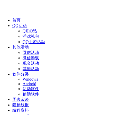
首页
QQ活动
Q币Q钻
游戏礼包
QQ手游活动
其他活动
微信活动
微信游戏
现金活动
其他活动
软件分类
Windows
Android
活动软件
辅助软件
周边杂谈
猫超线报
编程资料