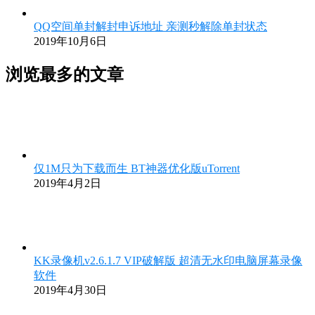
QQ空间单封解封申诉地址 亲测秒解除单封状态
2019年10月6日
浏览最多的文章
仅1M只为下载而生 BT神器优化版uTorrent
2019年4月2日
KK录像机v2.6.1.7 VIP破解版 超清无水印电脑屏幕录像
软件
2019年4月30日