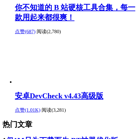
你不知道的 B 站硬核工具合集，每一
款用起来都很爽！
点赞(687)
阅读
(2,780)
安卓DevCheck v4.43高级版
点赞(1.01K)
阅读
(3,281)
热门文章