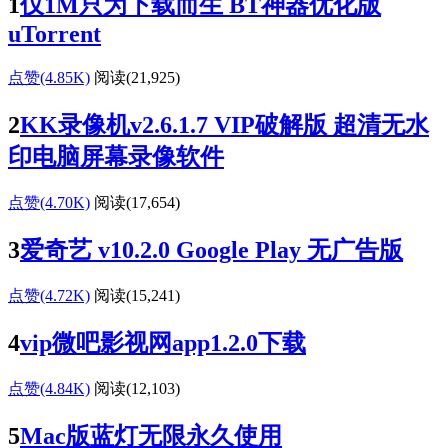
1
仅1M只为下载而生 BT神器优化版
uTorrent
点赞(4.85K)
阅读
(21,925)
2
KK录像机v2.6.1.7 VIP破解版 超清无水
印电脑屏幕录像软件
点赞(4.70K)
阅读
(17,654)
3
爱奇艺 v10.2.0 Google Play 无广告版
点赞(4.72K)
阅读
(15,241)
4
vip微吧影视网app1.2.0下载
点赞(4.84K)
阅读
(12,103)
5
Mac版蓝灯无限永久使用