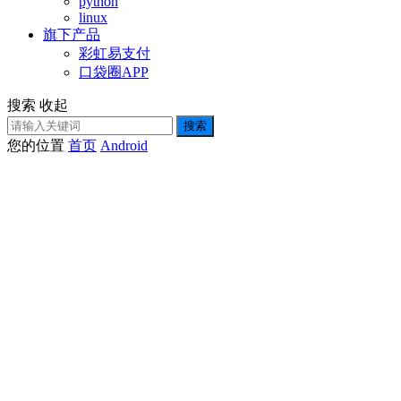
python
linux
旗下产品
彩虹易支付
口袋圈APP
搜索
收起
搜索
您的位置
首页
Android