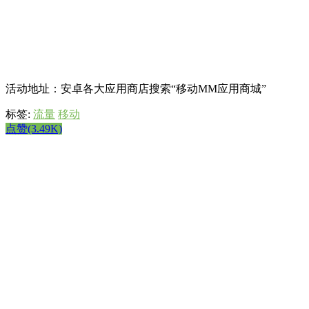
活动地址：安卓各大应用商店搜索“移动MM应用商城”
标签:
流量
移动
点赞(3.49K)