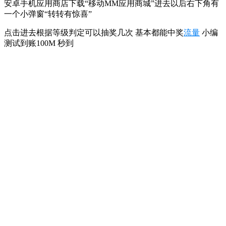
安卓手机应用商店下载“移动MM应用商城”进去以后右下角有
一个小弹窗“转转有惊喜”
点击进去根据等级判定可以抽奖几次 基本都能中奖
流量
小编
测试到账100M 秒到