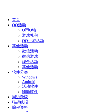
首页
QQ活动
Q币Q钻
游戏礼包
QQ手游活动
其他活动
微信活动
微信游戏
现金活动
其他活动
软件分类
Windows
Android
活动软件
辅助软件
周边杂谈
猫超线报
编程资料