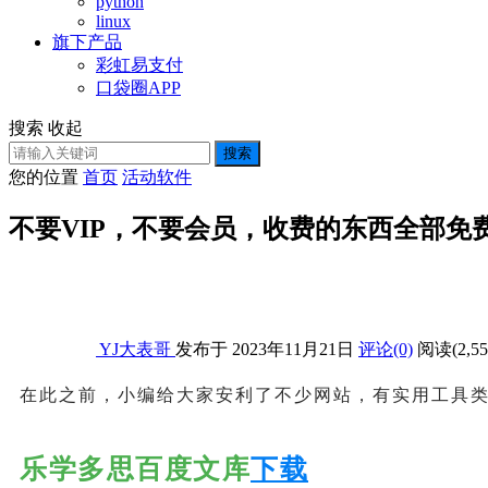
python
linux
旗下产品
彩虹易支付
口袋圈APP
搜索
收起
搜索
您的位置
首页
活动软件
不要VIP，不要会员，收费的东西全部免
YJ大表哥
发布于 2023年11月21日
评论(0)
阅读
(2,55
在此之前，小编给大家安利了不少网站，有实用工具
乐学多思百度文库
下载