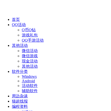
首页
QQ活动
Q币Q钻
游戏礼包
QQ手游活动
其他活动
微信活动
微信游戏
现金活动
其他活动
软件分类
Windows
Android
活动软件
辅助软件
周边杂谈
猫超线报
编程资料